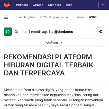
GitLab
Togg
Projects
Groups
Snippets
Help
Skip to content
compiler_staff
2025ustc-jianmu-compiler
Issues
#387
Open sidebar
Opened
1 month ago
by
@danjanes
Options
REKOMENDASI PLATFORM
HIBURAN DIGITAL TERBAIK
DAN TERPERCAYA
Mencari platform hiburan digital yang benar-benar bisa
diandalkan dan memberikan kepuasan maksimal sering kali
memerlukan waktu yang tidak sebentar. Di tengah banyaknya
pilihan yang tersedia saat ini, saya secara pribadi sangat