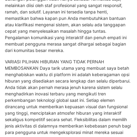
melainkan diisi oleh staf profesional yang sangat responsif,
ramah, dan solutif. Layanan ini tersedia tanpa henti,
memastikan bahwa kapan pun Anda membutuhkan bantuan
atau klarifikasi mengenai sistem, akan selalu ada tanggapan
cepat yang menyelesaikan masalah hingga tuntas.
Pengalaman komunikasi yang interaktif dan penuh empati ini
membuat pengguna merasa sangat dihargai sebagai bagian
dari komunitas besar mereka.
VARIASI PILIHAN HIBURAN YANG TIDAK PERNAH
MEMBOSANKAN Daya tarik utama yang membuat saya betah
menghabiskan waktu di platform ini adalah keberagaman opsi
hiburan yang disediakan secara lengkap dan selalu diperbarui.
Anda tidak akan pernah merasa jenuh karena sistem selalu
menghadirkan inovasi terbaru yang mengikuti tren
perkembangan teknologi global saat ini. Setiap elemen
dirancang untuk memberikan kepuasan visual dan fungsional
yang tinggi, menciptakan atmosfer hiburan yang interaktif
sekaligus kompetitif secara sehat. Fleksibilitas dalam memilih
jenis aktivitas di dalamnya memberikan kebebasan penuh bagi
para pengguna untuk mengeksplorasi minat mereka sesuai