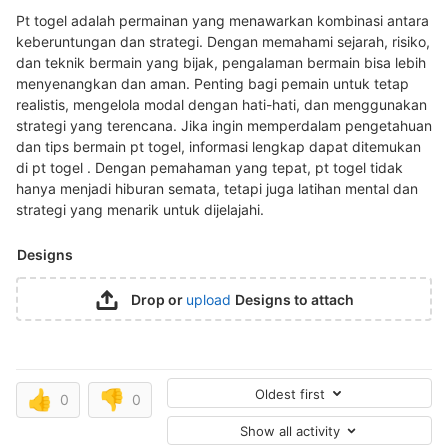
Pt togel adalah permainan yang menawarkan kombinasi antara
keberuntungan dan strategi. Dengan memahami sejarah, risiko,
dan teknik bermain yang bijak, pengalaman bermain bisa lebih
menyenangkan dan aman. Penting bagi pemain untuk tetap
realistis, mengelola modal dengan hati-hati, dan menggunakan
strategi yang terencana. Jika ingin memperdalam pengetahuan
dan tips bermain pt togel, informasi lengkap dapat ditemukan
di pt togel . Dengan pemahaman yang tepat, pt togel tidak
hanya menjadi hiburan semata, tetapi juga latihan mental dan
strategi yang menarik untuk dijelajahi.
Designs
Drop or
upload
Designs to attach
Oldest first
👍
👎
0
0
Show all activity