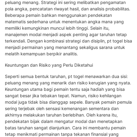
peluang menang. Strategi ini sering melibatkan pengamatan
pola angka, pencatatan riwayat hasil, dan analisis probabilitas.
Beberapa pemain bahkan menggunakan pendekatan
matematis sederhana untuk menentukan angka mana yang
memiliki kemungkinan muncul lebih tinggi. Selain itu,
manajemen modal menjadi aspek penting agar taruhan tetap
terkendali. Dengan kombinasi strategi dan disiplin, pt togel bisa
menjadi permainan yang menantang sekaligus sarana untuk
melatih kemampuan berpikir analitis.
Keuntungan dan Risiko yang Perlu Diketahui
Seperti semua bentuk taruhan, pt togel menawarkan dua sisi:
peluang menang yang menarik dan risiko kerugian yang nyata.
Keuntungan utama bagi pemain tentu saja hadiah yang bisa
sangat besar jika tebakan tepat. Namun, risiko kehilangan
modal juga tidak bisa dianggap sepele. Banyak pemain pemula
sering terjebak oleh sensasi kemenangan sementara dan
akhirnya melakukan taruhan berlebihan. Oleh karena itu,
pendekatan bijak dalam mengatur modal dan menetapkan
batas taruhan sangat dianjurkan. Cara ini membantu pemain
tetap menikmati permainan tanpa tekanan finansial yang