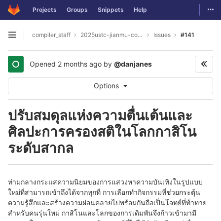
GitLab
Togg
Projects
Groups
Snippets
Help
Skip to content
compiler_staff
2025ustc-jianmu-compiler
Issues
#141
Open sidebar
Opened
2 months ago
by
@danjanes
Options
ปรับสมดุลแห่งความตื่นเต้นและ
ศิลปะการครองสติในโลกกาสิโน
ระดับสากล
ท่ามกลางกระแสความนิยมของการแสวงหาความบันเทิงในรูปแบบ
ใหม่ที่สามารถเข้าถึงได้จากทุกที่ การเลือกทำกิจกรรมที่ช่วยกระตุ้น
ความรู้สึกและสร้างความผ่อนคลายไปพร้อมกันถือเป็นโจทย์ที่ท้าทาย
สำหรับคนรุ่นใหม่ กาสิโนและโลกของการเดิมพันจึงก้าวเข้ามามี