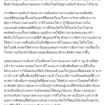
ดื่มด่ำกับสุนทรียภาพแห่งการเสี่ยงโชคได้อย่างเต็มกำลังและไร้กังวล
การพัฒนาบุคลิกภาพและความมั่นคงทางอารมณ์ผ่านเกมเดิมพัน
เสน่ห์ที่ซ่อนอยู่เบื้องหลังแสงสีคือบทเรียนเรื่องการรักษาสติและการ
จัดการกับความคาดหวัง กาสิโนสอนให้เรารู้วิธียอมรับความไม่
แน่นอนด้วยทัศนคติที่มั่นคง การฝึกฝนจิตใจให้ไม่หวั่นไหวไปตาม
ผลลัพธ์ระยะสั้นช่วยพัฒนาบุคลิกภาพให้มีความรอบคอบและกล้า
ตัดสินใจในสถานการณ์ที่สำคัญของชีวิต ทักษะการจัดการอารมณ์ภาย
ใต้สภาวะความตื่นเต้นเป็นสิ่งที่ผู้เล่นกาสิโนคุณภาพจะได้รับโดย
อัตโนมัติ ส่งผลให้พวกเขามีมุมมองต่อการบริหารจัดการความเสี่ยงใน
โลกความเป็นจริงได้อย่างยอดเยี่ยมและมีประสิทธิภาพมากขึ้น
บทสรุปของการเดินทางในมิติแห่งโอกาสและความสำราญ ท้ายที่สุด
แล้ว ความงดงามของโลกกาสิโนและการเดิมพันคือความรู้สึกเป็น
อิสระและการได้ทดสอบขีดจำกัดของตัวเองในรูปแบบที่ผ่อนคลาย หาก
เราก้าวเข้าสู่พื้นที่แห่งนี้ด้วยความเข้าใจและมีการเตรียมพร้อมที่ดี เรา
จะพบว่ามันคือการผจญภัยที่คุ้มค่าและให้พลังงานบวกในทุกครั้งที่เข้า
มาสัมผัส มิตรภาพและการเรียนรู้จากสังคมผู้เล่นที่มีรสนิยมเดียวกันจะ
ช่วยเติมเต็มประสบการณ์ของคุณให้สมบูรณ์แบบ เมื่อความสนุกมา
บรรจบกับความฉลาดทางอารมณ์ กาสิโนก็จะกลายเป็นสรวงสวรรค์
ของการพักผ่อนที่พร้อมจะมอบความประทับใจให้คุณได้เสมอในทุกวัน