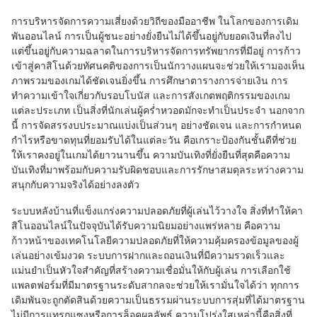
การบริหารจัดการความเสี่ยงด้วยวิถีของมืออาชีพ ในโลกของการเดิม
พันออนไลน์ การเป็นผู้ชนะอย่างยั่งยืนไม่ได้ขึ้นอยู่กับยอดเงินที่ลงไป
แต่ขึ้นอยู่กับความฉลาดในการบริหารจัดการทรัพยากรที่มีอยู่ การก้าว
เข้าสู่คาสิโนด้วยทัศนคติของการเป็นนักวางแผนจะช่วยให้เรามองเห็น
ภาพรวมของเกมได้ชัดเจนยิ่งขึ้น การศึกษาตารางการจ่ายเงิน การ
ทำความเข้าใจเกี่ยวกับรอบโบนัส และการสังเกตพฤติกรรมของเกม
แต่ละประเภท เป็นสิ่งที่นักเล่นผู้คร่ำหวอดมักจะทำเป็นประจำ นอกจาก
นี้ การจัดสรรงบประมาณแบ่งเป็นส่วนๆ อย่างชัดเจน และการกำหนด
กำไรหรือขาดทุนที่ยอมรับได้ในแต่ละวัน คือเกราะป้องกันชั้นดีที่ช่วย
ให้เราคงอยู่ในเกมได้ยาวนานขึ้น ความบันเทิงที่ยั่งยืนที่สุดคือความ
บันเทิงที่มาพร้อมกับความรับผิดชอบและการรักษาสมดุลระหว่างความ
สนุกกับความจริงได้อย่างลงตัว
ระบบหลังบ้านที่แข็งแกร่งความปลอดภัยที่ผู้เล่นไว้วางใจ สิ่งที่ทำให้คา
สิโนออนไลน์ในปัจจุบันได้รับความนิยมอย่างแพร่หลาย คือความ
ก้าวหน้าของเทคโนโลยีความปลอดภัยที่ให้ความคุ้มครองข้อมูลของผู้
เล่นอย่างเข้มงวด ระบบการฝากและถอนเงินที่มีความรวดเร็วและ
แม่นยำเป็นหัวใจสำคัญที่สร้างความเชื่อมั่นให้กับผู้เล่น การเลือกใช้
แพลตฟอร์มที่มีมาตรฐานระดับสากลจะช่วยให้เรามั่นใจได้ว่า ทุกการ
เดิมพันจะถูกตัดสินด้วยความเป็นธรรมผ่านระบบการสุ่มที่ได้มาตรฐาน
ไม่มีการแทรกแซงหรือการล็อคผลลัพธ์ ความโปร่งใสเหล่านี้คือสิ่งที่