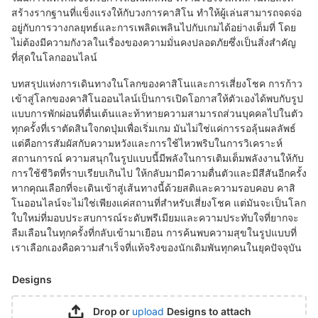
สร้างรากฐานที่แข็งแรงให้กับวงการคาสิโน ทำให้ผู้เล่นสามารถจดจ่อ
อยู่กับการวางกลยุทธ์และการเพลิดเพลินไปกับเกมได้อย่างเต็มที่ โดย
ไม่ต้องมีความกังวลในเรื่องของความมั่นคงปลอดภัยซึ่งเป็นสิ่งสำคัญ
ที่สุดในโลกออนไลน์
บทสรุปแห่งการเดินทางในโลกของคาสิโนและการเสี่ยงโชค การก้าว
เข้าสู่โลกของคาสิโนออนไลน์เป็นการเปิดโอกาสให้ตัวเองได้พบกับรูป
แบบการพักผ่อนที่ตื่นเต้นและท้าทายความสามารถส่วนบุคคลไปในตัว
ทุกครั้งที่เราตัดสินใจกดปุ่มเพื่อเริ่มเกม มันไม่ใช่แค่การรอลุ้นผลลัพธ์
แต่คือการสัมผัสกับความหวังและการใช้ไหวพริบในการวิเคราะห์
สถานการณ์ ความสนุกในรูปแบบนี้มีพลังในการเติมเต็มพลังงานให้กับ
การใช้ชีวิตที่ราบเรียบเกินไป ให้กลับมามีความตื่นตัวและมีสีสันอีกครั้ง
หากคุณเลือกที่จะเดินเข้าสู่เส้นทางนี้ด้วยสติและความรอบคอบ คาสิ
โนออนไลน์จะไม่ใช่เพียงแค่สถานที่สำหรับเสี่ยงโชค แต่มันจะเป็นโลก
ใบใหม่ที่มอบประสบการณ์ระดับพรีเมียมและความประทับใจที่ยากจะ
ลืมเลือนในทุกครั้งที่กลับเข้ามาเยือน การค้นพบความสุขในรูปแบบที่
เราเลือกเองคือความสำเร็จที่แท้จริงของนักเดิมพันทุกคนในยุคปัจจุบัน
Designs
Drop or
upload
Designs to attach