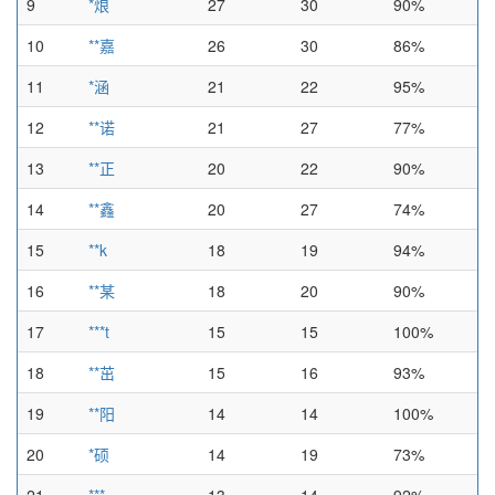
9
*烺
27
30
90%
10
**嘉
26
30
86%
11
*涵
21
22
95%
12
**诺
21
27
77%
13
**正
20
22
90%
14
**鑫
20
27
74%
15
**k
18
19
94%
16
**某
18
20
90%
17
***t
15
15
100%
18
**茁
15
16
93%
19
**阳
14
14
100%
20
*硕
14
19
73%