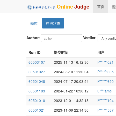
Online
Judge
首页
题
题库
在线状态
Author:
Verdict:
Run ID
提交时间
用户
60503107
2025-11-13 16:12:30
P******021
60501027
2024-08-10 11:30:04
P******605
60501048
2024-07-17 20:03:54
P******650
60501183
2024-01-22 16:30:12
u****ame
60501010
2023-12-01 14:32:18
P******104
60501021
2023-11-09 22:14:30
P******587